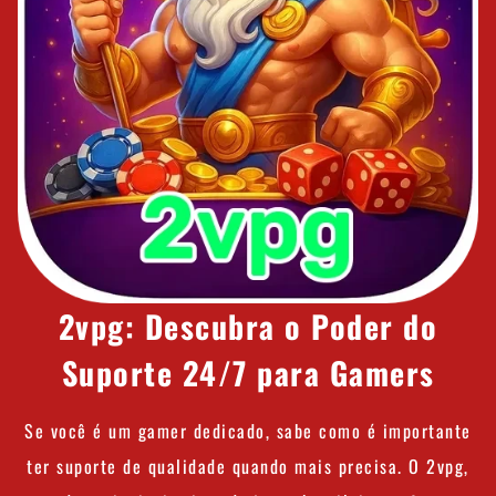
2vpg: Descubra o Poder do
Suporte 24/7 para Gamers
Se você é um gamer dedicado, sabe como é importante
ter suporte de qualidade quando mais precisa. O 2vpg,