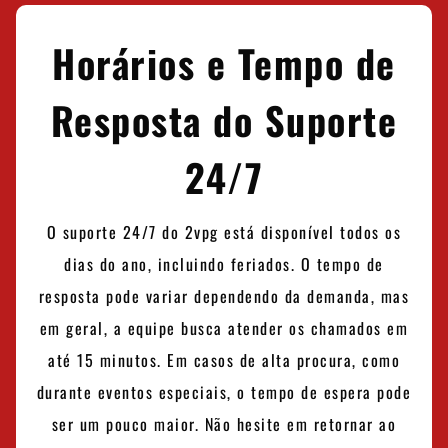
Horários e Tempo de
Resposta do Suporte
24/7
O suporte 24/7 do 2vpg está disponível todos os
dias do ano, incluindo feriados. O tempo de
resposta pode variar dependendo da demanda, mas
em geral, a equipe busca atender os chamados em
até 15 minutos. Em casos de alta procura, como
durante eventos especiais, o tempo de espera pode
ser um pouco maior. Não hesite em retornar ao