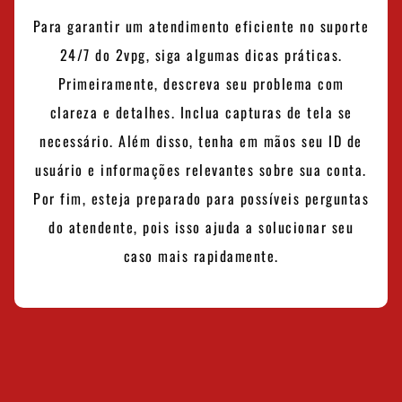
Para garantir um atendimento eficiente no suporte
24/7 do 2vpg, siga algumas dicas práticas.
Primeiramente, descreva seu problema com
clareza e detalhes. Inclua capturas de tela se
necessário. Além disso, tenha em mãos seu ID de
usuário e informações relevantes sobre sua conta.
Por fim, esteja preparado para possíveis perguntas
do atendente, pois isso ajuda a solucionar seu
caso mais rapidamente.