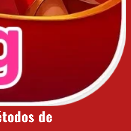
étodos de