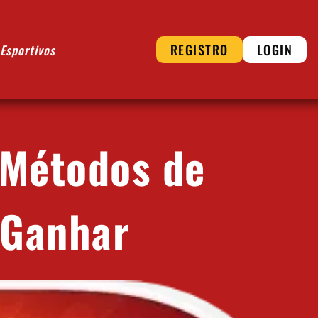
REGISTRO
LOGIN
Esportivos
 Métodos de
 Ganhar