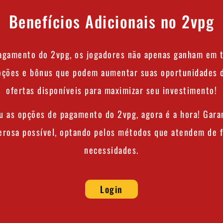
Benefícios Adicionais no 2vpg
pagamento do 2vpg, os jogadores não apenas ganham em 
ções e bônus que podem aumentar suas oportunidades de
ofertas disponíveis para maximizar seu investimento!
u as opções de pagamento do 2vpg, agora é a hora! Garan
azerosa possível, optando pelos métodos que atendem de f
necessidades.
Login