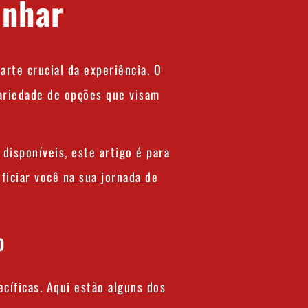
anhar
rte crucial da experiência. O
ariedade de opções que visam
disponíveis, este artigo é para
ficiar você na sua jornada de
o
íficas. Aqui estão alguns dos