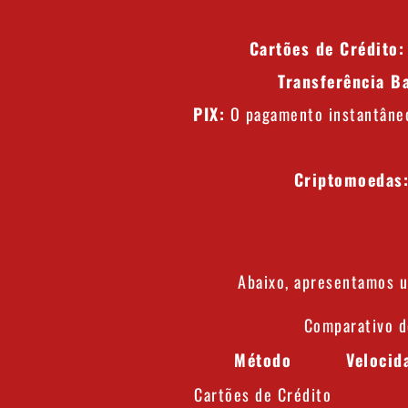
Cartões de Crédito:
Transferência B
PIX:
O pagamento instantâneo 
Criptomoedas
Abaixo, apresentamos u
Comparativo 
Método
Velocid
Cartões de Crédito