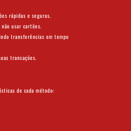
ões rápidas e seguras.
 não usar cartões.
tindo transferências em tempo
uas transações.
ísticas de cada método: