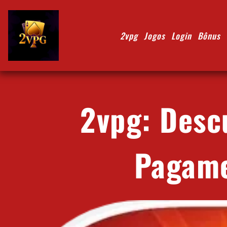
2vpg
Jogos
Login
Bônus
2vpg: Desc
Pagame