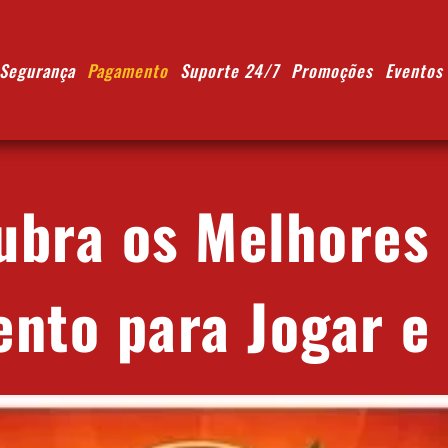
Segurança
Pagamento
Suporte 24/7
Promoções
Eventos 
ubra os Melhores
nto para Jogar e