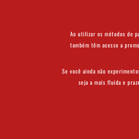
Ao utilizar os métodos de 
também têm acesso a promo
Se você ainda não experimento
seja a mais fluida e pr